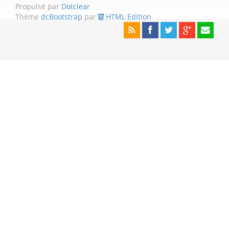
Propulsé par
Dotclear
Thème
dcBootstrap
par
HTML Edition