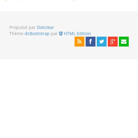
Propulsé par
Dotclear
Thème
dcBootstrap
par
HTML Edition