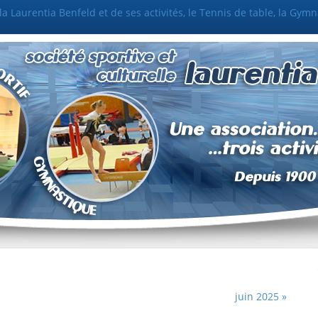
a Laurentia Benfeld et de ses activités, le Tennis de table, la Gymna
juin 2025 »