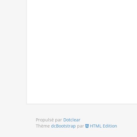
Propulsé par
Dotclear
Thème
dcBootstrap
par
HTML Edition